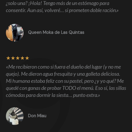
¿solo una? ¡Hola! Tengo más de un estómago para
consentir. Aun así, volveré… si prometen doble ración.»
Queen Moka de Las Quintas
★
★
★
★
★
«Me recibieron como si fuera el dueño del lugar (y no me
quejo). Me dieron agua fresquita y una galleta deliciosa.
Mi humana estaba feliz con su pastel, pero ¿y yo qué? Me
quedé con ganas de probar TODO el menú. Eso sí, las sillas
cómodas para dormir la siesta… punto extra.»
Don Miau